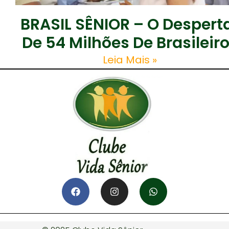
BRASIL SÊNIOR – O Despert
De 54 Milhões De Brasileir
Leia Mais »