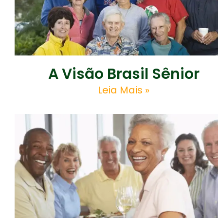
A Visão Brasil Sênior
Leia Mais »