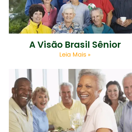
A Visão Brasil Sênior
Leia Mais »