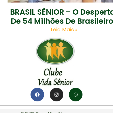
BRASIL SÊNIOR – O Despert
De 54 Milhões De Brasileir
Leia Mais »