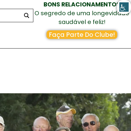
BONS RELACIONAMENTOS
O segredo de uma longevidade
saudável e feliz!
Faça Parte Do Clube!