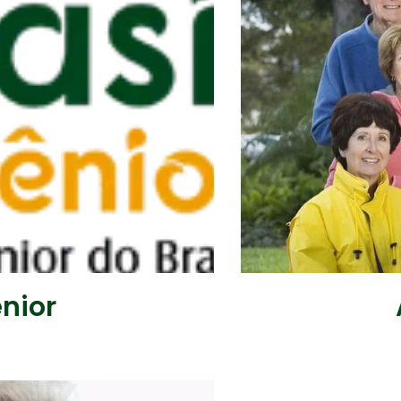
ênior