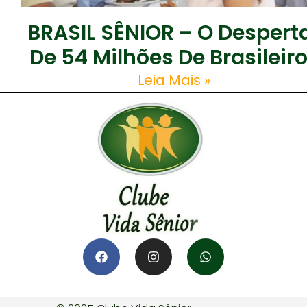
BRASIL SÊNIOR – O Despert
De 54 Milhões De Brasileir
Leia Mais »