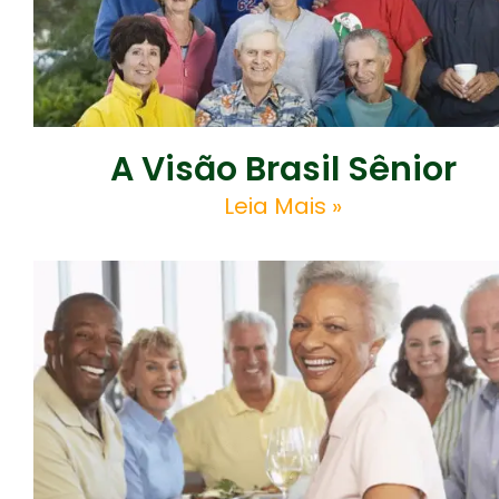
A Visão Brasil Sênior
Leia Mais »