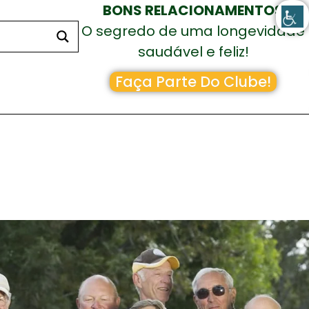
BONS RELACIONAMENTOS
O segredo de uma longevidade
saudável e feliz!
Faça Parte Do Clube!