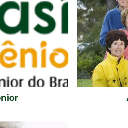
ênior