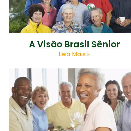
A Visão Brasil Sênior
Leia Mais »