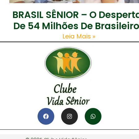
BRASIL SÊNIOR – O Despert
De 54 Milhões De Brasileir
Leia Mais »