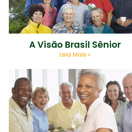
A Visão Brasil Sênior
Leia Mais »