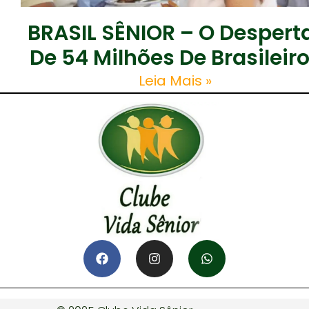
BRASIL SÊNIOR – O Despert
De 54 Milhões De Brasileir
Leia Mais »