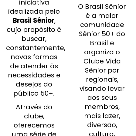
iniciativa
O Brasil Sênior
idealizada pelo
é a maior
Brasil Sênior
,
comunidade
cujo p
ropósito é
Sênior 50+ do
buscar,
Brasil e
constantemente,
organiza o
novas formas
Clube Vida
de atender às
Sênior por
necessidades e
regionais,
desejos do
visando levar
público 50+.
aos seus
membros,
Através do
mais lazer,
clube,
diversão,
oferecemos
cultura,
uma série de