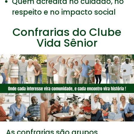
Quem acredita no cuidado, no
respeito e no impacto social
Confrarias do Clube
Vida Sênior
As confrarias são grupos