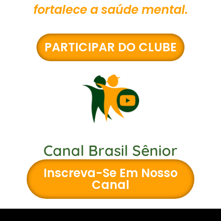
fortalece a saúde mental.
PARTICIPAR DO CLUBE
Canal Brasil Sênior
Inscreva-Se Em Nosso
Canal