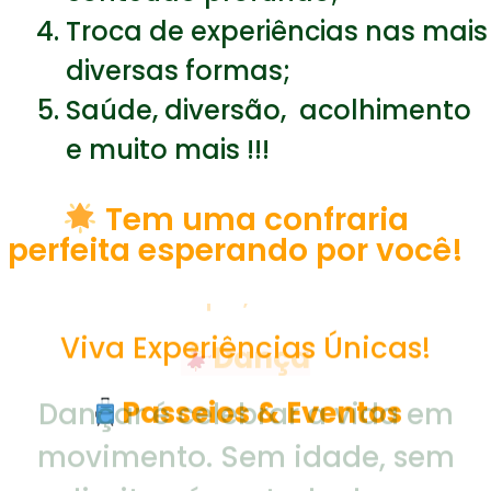
Troca de experiências nas mais
diversas formas;
Saúde, diversão, acolhimento
e muito mais !!!
Tem uma confraria
perfeita esperando por você!
Viva Experiências Únicas!
Passeios
& Eventos
Viajar é viver com a Lumis