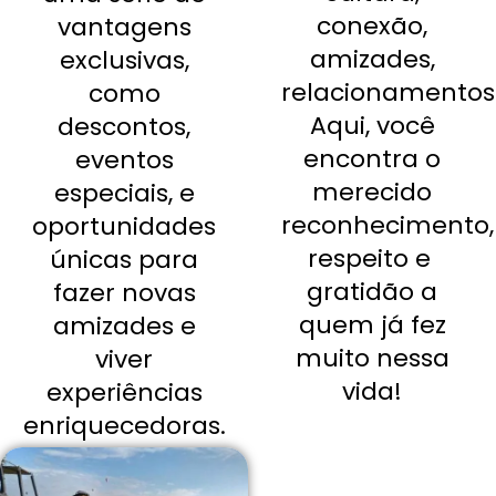
conexão,
vantagens
amizades,
exclusivas,
relacionamentos
como
Aqui, você
descontos,
encontra o
eventos
merecido
especiais, e
reconhecimento,
oportunidades
respeito e
únicas para
gratidão a
fazer novas
quem já fez
amizades e
muito nessa
viver
vida!
experiências
enriquecedoras.