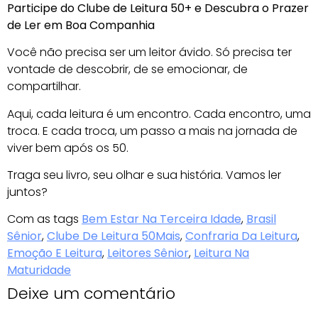
Participe do Clube de Leitura 50+ e Descubra o Prazer
de Ler em Boa Companhia
Você não precisa ser um leitor ávido. Só precisa ter
vontade de descobrir, de se emocionar, de
compartilhar.
Aqui, cada leitura é um encontro. Cada encontro, uma
troca. E cada troca, um passo a mais na jornada de
viver bem após os 50.
Traga seu livro, seu olhar e sua história. Vamos ler
juntos?
Com as tags
Bem Estar Na Terceira Idade
,
Brasil
Sênior
,
Clube De Leitura 50Mais
,
Confraria Da Leitura
,
Emoção E Leitura
,
Leitores Sênior
,
Leitura Na
Maturidade
Deixe um comentário