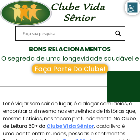
BONS RELACIONAMENTOS
O segredo de uma longevidade saudável e
feliz!
Faça Parte Do Clube!
Ler é viajar sem sair do lugar, é dialogar com ideias, é
encontrar a si mesmo nas entrelinhas de histórias que,
mesmo fictícias, nos tocam profundamente. No
Clube
de Leitura 50+ do
Clube Vida Sênior
, cada livro é
uma ponte entre mundos, pessoas e sentimentos.