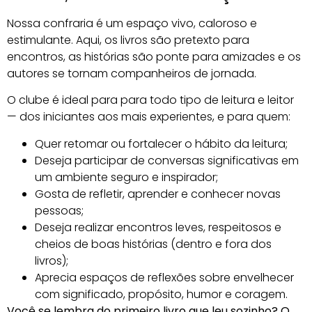
Nossa confraria é um espaço vivo, caloroso e
estimulante. Aqui, os livros são pretexto para
encontros, as histórias são ponte para amizades e os
autores se tornam companheiros de jornada.
O clube é ideal para para todo tipo de leitura e leitor
— dos iniciantes aos mais experientes, e para quem:
Quer retomar ou fortalecer o hábito da leitura;
Deseja participar de conversas significativas em
um ambiente seguro e inspirador;
Gosta de refletir, aprender e conhecer novas
pessoas;
Deseja realizar encontros leves, respeitosos e
cheios de boas histórias (dentro e fora dos
livros);
Aprecia espaços de reflexões sobre envelhecer
com significado, propósito, humor e coragem.
Você se lembra do primeiro livro que leu sozinho? O