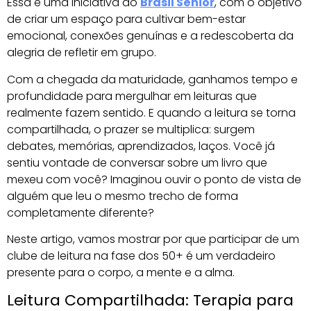
Essa é uma iniciativa do
Brasil Sênior
, com o objetivo
de criar um espaço para cultivar bem-estar
emocional, conexões genuínas e a redescoberta da
alegria de refletir em grupo.
Com a chegada da maturidade, ganhamos tempo e
profundidade para mergulhar em leituras que
realmente fazem sentido. E quando a leitura se torna
compartilhada, o prazer se multiplica: surgem
debates, memórias, aprendizados, laços. Você já
sentiu vontade de conversar sobre um livro que
mexeu com você? Imaginou ouvir o ponto de vista de
alguém que leu o mesmo trecho de forma
completamente diferente?
Neste artigo, vamos mostrar por que participar de um
clube de leitura na fase dos 50+ é um verdadeiro
presente para o corpo, a mente e a alma.
Leitura Compartilhada: Terapia para