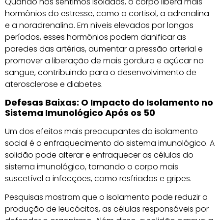
Quando nos sentimos isolados, o corpo libera mais
hormônios do estresse, como o cortisol, a adrenalina
e a noradrenalina. Em níveis elevados por longos
períodos, esses hormônios podem danificar as
paredes das artérias, aumentar a pressão arterial e
promover a liberação de mais gordura e açúcar no
sangue, contribuindo para o desenvolvimento de
aterosclerose e diabetes.
Defesas Baixas: O Impacto do Isolamento no
Sistema Imunológico Após os 50
Um dos efeitos mais preocupantes do isolamento
social é o enfraquecimento do sistema imunológico. A
solidão pode alterar e enfraquecer as células do
sistema imunológico, tornando o corpo mais
suscetível a infecções, como resfriados e gripes.
Pesquisas mostram que o isolamento pode reduzir a
produção de leucócitos, as células responsáveis por