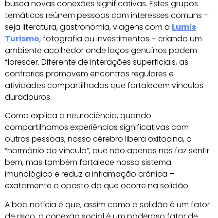
busca novas conexões significativas. Estes grupos
temáticos reúnem pessoas com interesses comuns –
seja literatura, gastronomia, viagens com a
Lumis
Turismo
, fotografia ou investimentos – criando um
ambiente acolhedor onde laços genuínos podem
florescer. Diferente de interações superficiais, as
confrarias promovem encontros regulares e
atividades compartilhadas que fortalecem vínculos
duradouros.
Como explica a neurociência, quando
compartilhamos experiências significativas com
outras pessoas, nosso cérebro libera oxitocina, o
“hormônio do vínculo”, que não apenas nos faz sentir
bem, mas também fortalece nosso sistema
imunológico e reduz a inflamação crônica –
exatamente o oposto do que ocorre na solidão.
A boa notícia é que, assim como a solidão é um fator
de risco, a conexão social é um poderoso fator de