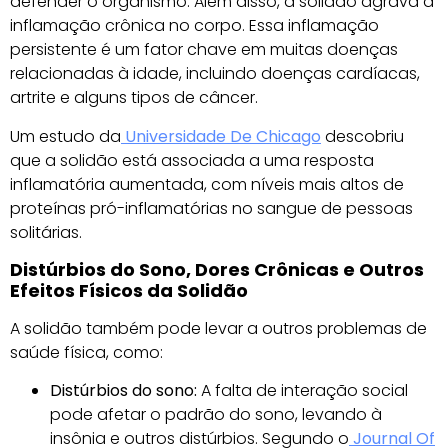
defender o organismo. Além disso, a solidão agrava a
inflamação crônica no corpo. Essa inflamação
persistente é um fator chave em muitas doenças
relacionadas à idade, incluindo doenças cardíacas,
artrite e alguns tipos de câncer.
Um estudo da
Universidade De Chicago
descobriu
que a solidão está associada a uma resposta
inflamatória aumentada, com níveis mais altos de
proteínas pró-inflamatórias no sangue de pessoas
solitárias.
Distúrbios do Sono, Dores Crônicas e Outros
Efeitos Físicos da Solidão
A solidão também pode levar a outros problemas de
saúde física, como:
Distúrbios do sono:
A falta de interação social
pode afetar o padrão do sono, levando à
insônia e outros distúrbios. Segundo o
Journal Of