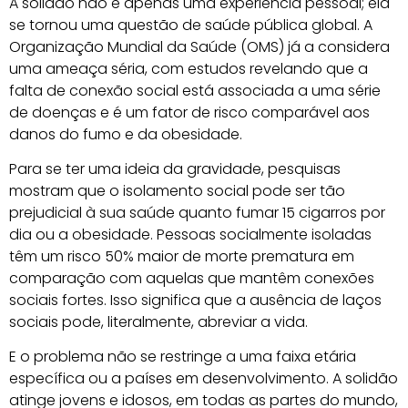
A solidão não é apenas uma experiência pessoal; ela
se tornou uma questão de saúde pública global. A
Organização Mundial da Saúde (OMS) já a considera
uma ameaça séria, com estudos revelando que a
falta de conexão social está associada a uma série
de doenças e é um fator de risco comparável aos
danos do fumo e da obesidade.
Para se ter uma ideia da gravidade, pesquisas
mostram que o isolamento social pode ser tão
prejudicial à sua saúde quanto fumar 15 cigarros por
dia ou a obesidade. Pessoas socialmente isoladas
têm um risco 50% maior de morte prematura em
comparação com aquelas que mantêm conexões
sociais fortes. Isso significa que a ausência de laços
sociais pode, literalmente, abreviar a vida.
E o problema não se restringe a uma faixa etária
específica ou a países em desenvolvimento. A solidão
atinge jovens e idosos, em todas as partes do mundo,